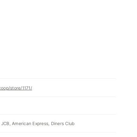
coop/store/1171/
 JCB, American Express, Diners Club