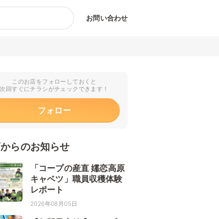
お問い合わせ
このお店をフォローしておくと
次回すぐにチラシがチェックできます！
フォロー
店からのお知らせ
「コープの産直 嬬恋高原
キャベツ」職員収穫体験
レポート
2026年08月05日