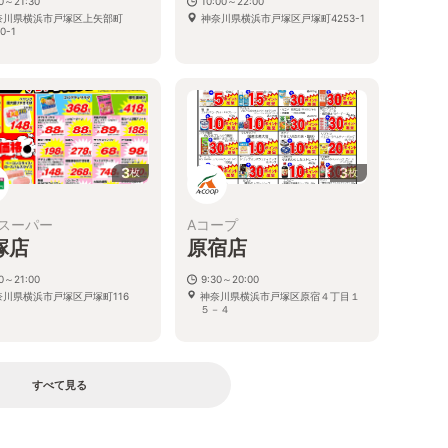
30～21:30
10:00～22:00
奈川県横浜市戸塚区上矢部町
神奈川県横浜市戸塚区戸塚町4253-1
0-1
3
3
枚
枚
スーパー
Aコープ
塚店
原宿店
00～21:00
9:30～20:00
奈川県横浜市戸塚区戸塚町116
神奈川県横浜市戸塚区原宿４丁目１
５－４
すべて見る