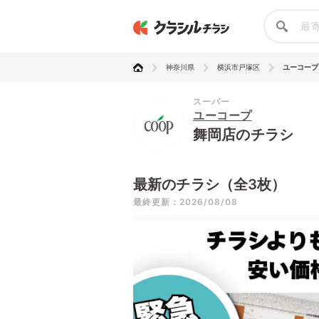
神奈川県
横浜市戸塚区
ユーコープ
スーパー
ユーコープ
舞岡店のチラシ
最新のチラシ（全3枚）
最終更新：2026/08/08