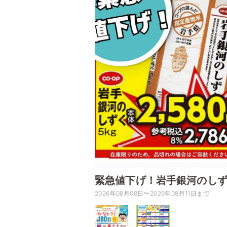
緊急値下げ！岩手銀河のしずく
2026年08月08日〜2026年08月11日まで