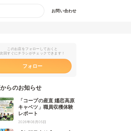
お問い合わせ
このお店をフォローしておくと
次回すぐにチラシがチェックできます！
フォロー
店からのお知らせ
「コープの産直 嬬恋高原
キャベツ」職員収穫体験
レポート
2026年08月05日