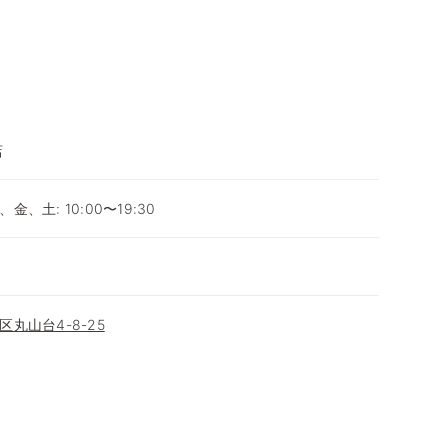
店
、土: 10:00〜19:30
丸山台4-8-25