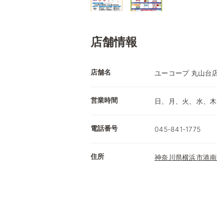
店舗情報
店舗名
ユーコープ 丸山台
営業時間
日、月、火、水、木、金
電話番号
045-841-1775
住所
神奈川県横浜市港南区