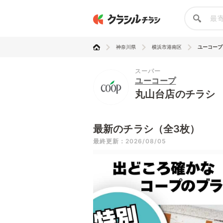
神奈川県
横浜市港南区
ユーコープ
スーパー
ユーコープ
丸山台店のチラシ
最新のチラシ（全3枚）
最終更新：2026/08/05