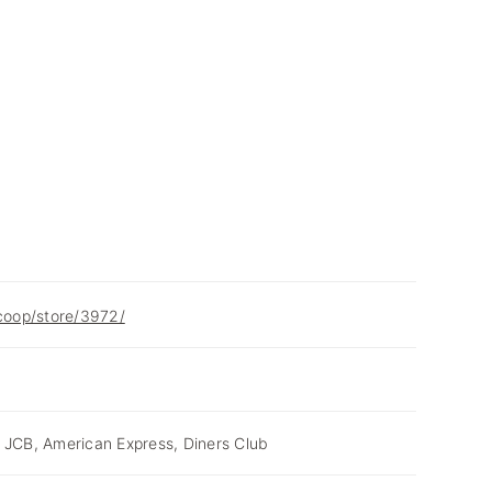
.coop/store/3972/
 JCB, American Express, Diners Club