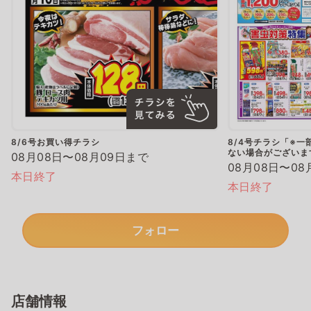
8/6号お買い得チラシ
8/4号チラシ「※
ない場合がございま
08月08日〜08月09日まで
08月08日〜08
本日終了
本日終了
フォロー
店舗情報