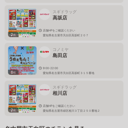
スギドラッグ
高坂店
店舗HPをご確認ください
2
枚
愛知県名古屋市天白区高坂町２０７
コノミヤ
島田店
9:00-22:00
6
枚
愛知県名古屋市天白区高坂町３１５番地
スギドラッグ
相川店
店舗HPをご確認ください
2
枚
愛知県名古屋市緑区相川３丁目２５０番地２