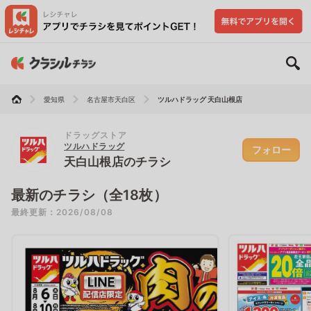
愛知県
名古屋市天白区
ツルハドラッグ 天白山根店
ドラッグストア
ツルハドラッグ
フォロー
天白山根店のチラシ
最新のチラシ（全18枚）
最終更新：2026/08/08