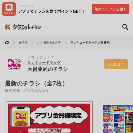
福岡県
北九州市小倉北区
サンキュードラッグ 大畠薬局
ドラッグストア
サンキュードラッグ
フォロー
大畠薬局のチラシ
最新のチラシ（全7枚）
最終更新：2026/08/09