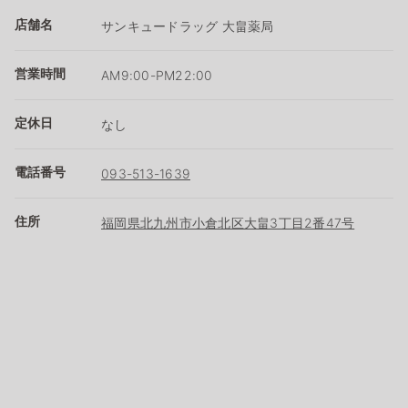
店舗名
サンキュードラッグ 大畠薬局
営業時間
AM9:00-PM22:00
定休日
なし
電話番号
093-513-1639
住所
福岡県北九州市小倉北区大畠3丁目2番47号