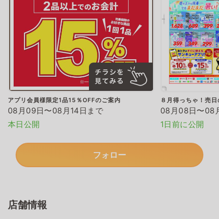
アプリ会員様限定1品15％OFFのご案内
８月得っちゃ！売日
08月09日〜08月14日まで
08月08日〜08
本日公開
1日前に公開
フォロー
店舗情報