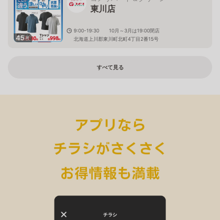
東川店
9:00-19:30 10月～3月は19:00閉店
45
枚
北海道上川郡東川町北町4丁目2番15号
すべて見る