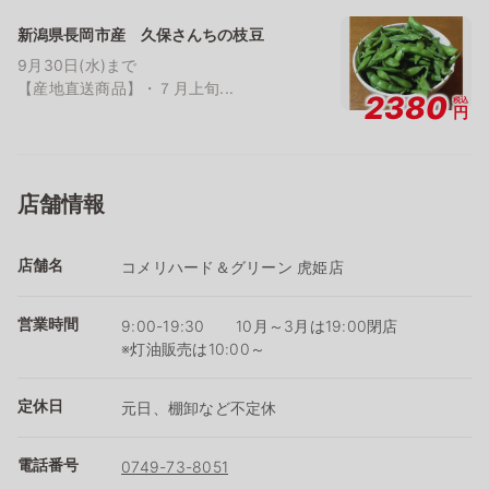
新潟県長岡市産 久保さんちの枝豆
9月30日(水)まで
【産地直送商品】・７月上旬...
2380
税込
円
店舗情報
店舗名
コメリハード＆グリーン 虎姫店
営業時間
9:00-19:30 10月～3月は19:00閉店
※灯油販売は10:00～
定休日
元日、棚卸など不定休
電話番号
0749-73-8051