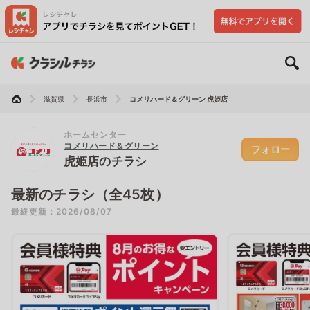
滋賀県
長浜市
コメリハード＆グリーン 虎姫店
ホームセンター
コメリハード＆グリーン
フォロー
虎姫店のチラシ
最新のチラシ（全45枚）
最終更新：2026/08/07