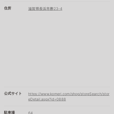
住所
滋賀県長浜市酢23-4
公式サイト
https://www.komeri.com/shop/storeSearch/stor
eDetail.aspx?id=0888
駐車場
64