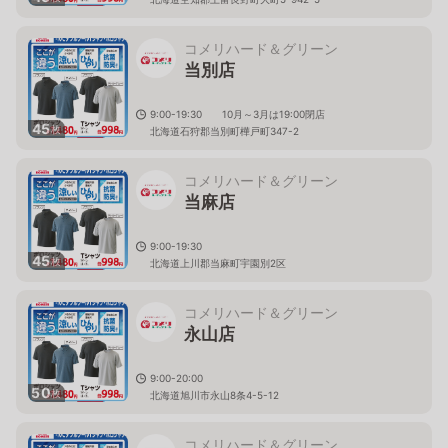
コメリハード＆グリーン
当別店
9:00-19:30 10月～3月は19:00閉店
45
枚
北海道石狩郡当別町樺戸町347-2
コメリハード＆グリーン
当麻店
9:00-19:30
45
枚
北海道上川郡当麻町宇園別2区
コメリハード＆グリーン
永山店
9:00-20:00
50
枚
北海道旭川市永山8条4-5-12
コメリハード＆グリーン