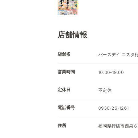
店舗情報
店舗名
バースデイ コスタ
営業時間
10:00-19:00
定休日
不定休
電話番号
0930-26-1261
住所
福岡県行橋市西泉６