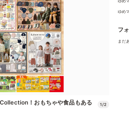
ゆめマ
ゆめマ
フ
まだ
l Collection！おもちゃや食品もある
1/2