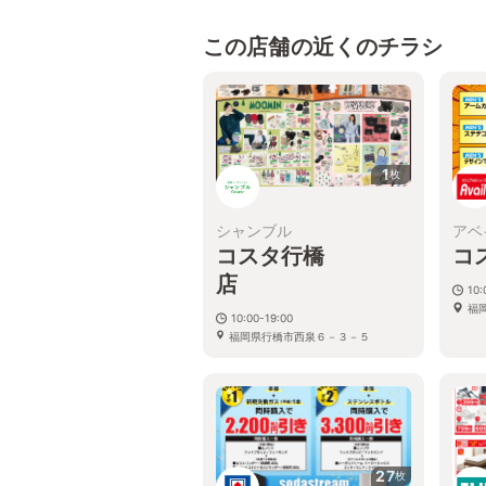
この店舗の近くのチラシ
1
枚
シャンブル
アベ
コスタ行橋
コ
10:
福
10:00-19:00
福岡県行橋市西泉６－３－５
27
枚