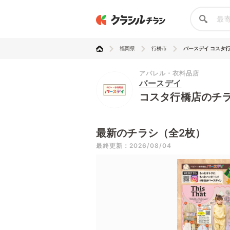
福岡県
行橋市
バースデイ コスタ
アパレル・衣料品店
バースデイ
コスタ行橋店のチ
最新のチラシ（全2枚）
最終更新：2026/08/04