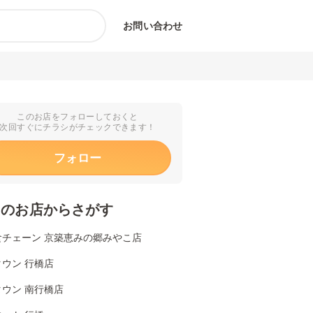
お問い合わせ
このお店をフォローしておくと
次回すぐにチラシがチェックできます！
フォロー
くのお店からさがす
食チェーン 京築恵みの郷みやこ店
ウン 行橋店
ウン 南行橋店