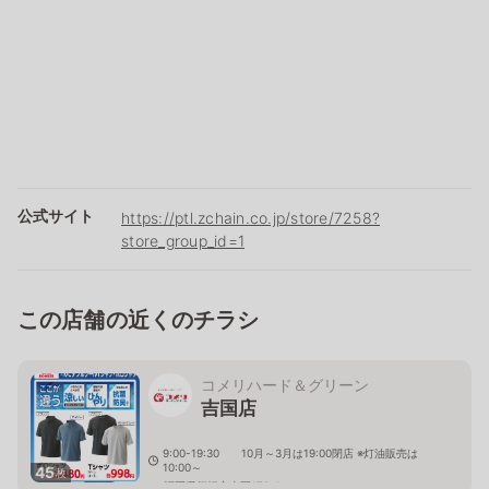
公式サイト
https://ptl.zchain.co.jp/store/7258?
store_group_id=1
この店舗の近くのチラシ
コメリハード＆グリーン
吉国店
9:00-19:30 10月～3月は19:00閉店 ※灯油販売は
10:00～
45
枚
福岡県行橋市吉国170-1