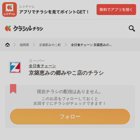
福岡県
京都郡みやこ町
全日食チェーン 京築恵みの...
スーパー
全日食チェーン
京築恵みの郷みやこ店のチラシ
現在チラシの配信はありません。
このお店をフォローしておくと
次回すぐにチラシがチェックできます！
フォロー