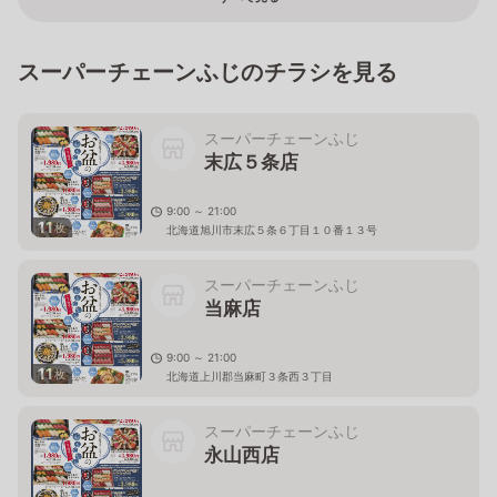
スーパーチェーンふじのチラシを見る
スーパーチェーンふじ
末広５条店
9:00 ～ 21:00
11
枚
北海道旭川市末広５条６丁目１０番１３号
スーパーチェーンふじ
当麻店
9:00 ～ 21:00
11
枚
北海道上川郡当麻町３条西３丁目
スーパーチェーンふじ
永山西店