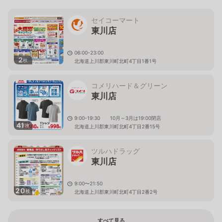
セイコーマート
東川店
06:00-23:00
2
枚
北海道上川郡東川町北町4丁目1番1号
コメリハード＆グリーン
東川店
9:00-19:30 10月～3月は19:00閉店
41
枚
北海道上川郡東川町北町4丁目2番15号
ツルハドラッグ
東川店
9:00〜21:50
20
枚
北海道上川郡東川町北町4丁目2番2号
すべて見る