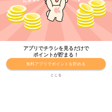
今すぐアプリをダウンロードする
アプリでチラシを見るだけで
ポイントが貯まる！
無料アプリでポイントを貯める
プライバシーポリシー
利用規約
運営会社
サービスに関してのお問い合わせ
チラシ掲載をお考えの方
とじる
Copyright© Kurashiru, Inc. All Rights Reserved.