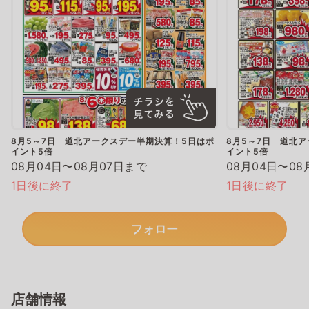
8月5～7日 道北アークスデー半期決算！5日はポ
8月5～7日 道北
イント5倍
イント5倍
08月04日〜08月07日まで
08月04日〜08
1日後に終了
1日後に終了
フォロー
店舗情報