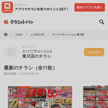
北海道
上川郡東川町
スーパーチェーンふじ 東川店
スーパー
スーパーチェーンふじ
フォロー
東川店のチラシ
最新のチラシ（全11枚）
最終更新：2026/08/04