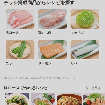
チラシ掲載商品からレシピを探す
豚ロース
鶏もも肉
キャベツ
ニラ
サーモン
サバ
※明細されている内容は店舗の実売状況と異なる場合がございます。
豚ロースで作れるレシピ
もっと見る