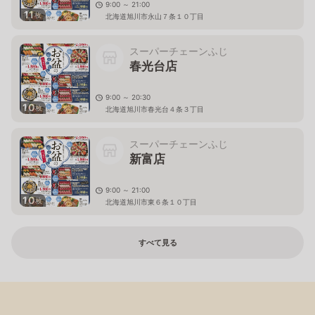
9:00 ～ 21:00
11
枚
北海道旭川市永山７条１０丁目
スーパーチェーンふじ
春光台店
9:00 ～ 20:30
10
枚
北海道旭川市春光台４条３丁目
スーパーチェーンふじ
新富店
9:00 ～ 21:00
10
枚
北海道旭川市東６条１０丁目
すべて見る