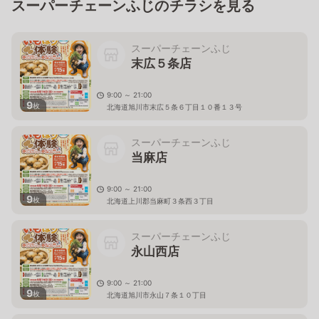
スーパーチェーンふじのチラシを見る
スーパーチェーンふじ
末広５条店
9:00 ～ 21:00
9
枚
北海道旭川市末広５条６丁目１０番１３号
スーパーチェーンふじ
当麻店
9:00 ～ 21:00
9
枚
北海道上川郡当麻町３条西３丁目
スーパーチェーンふじ
永山西店
9:00 ～ 21:00
9
枚
北海道旭川市永山７条１０丁目