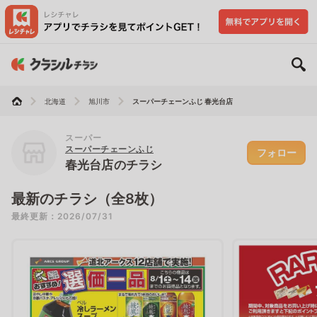
北海道
旭川市
スーパーチェーンふじ 春光台店
スーパー
スーパーチェーンふじ
フォロー
春光台店のチラシ
最新のチラシ（全8枚）
最終更新：2026/07/31