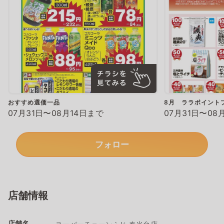
おすすめ選価一品
8月 ララポイント
07月31日〜08月14日まで
07月31日〜08
フォロー
店舗情報
店舗名