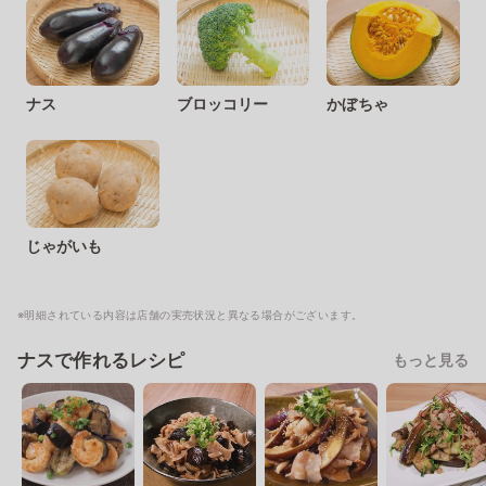
ナス
ブロッコリー
かぼちゃ
じゃがいも
※明細されている内容は店舗の実売状況と異なる場合がございます。
ナスで作れるレシピ
もっと見る