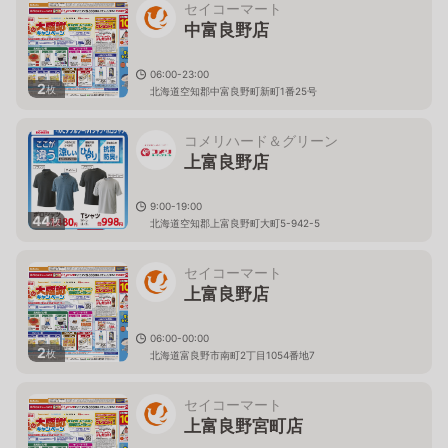
セイコーマート
中富良野店
06:00-23:00
2
枚
北海道空知郡中富良野町新町1番25号
コメリハード＆グリーン
上富良野店
9:00-19:00
44
枚
北海道空知郡上富良野町大町5-942-5
セイコーマート
上富良野店
06:00-00:00
2
枚
北海道富良野市南町2丁目1054番地7
セイコーマート
上富良野宮町店