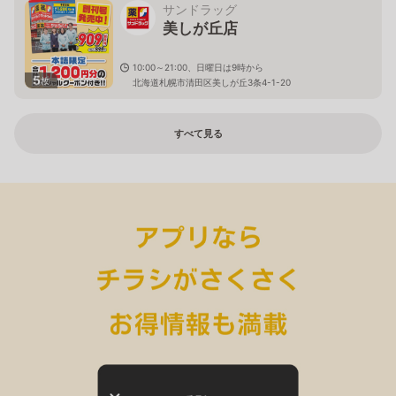
サンドラッグ
美しが丘店
10:00～21:00、日曜日は9時から
5
枚
北海道札幌市清田区美しが丘3条4-1-20
すべて見る