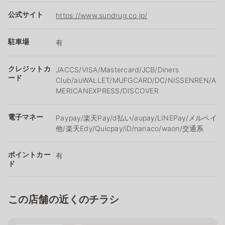
公式サイト
https://www.sundrug.co.jp/
駐車場
有
クレジットカ
JACCS/VISA/Mastercard/JCB/Diners
ード
Club/auWALLET/MUFGCARD/DC/NISSENREN/A
MERICANEXPRESS/DISCOVER
電子マネー
Paypay/楽天Pay/ⅾ払い/aupay/LINEPay/メルペイ
他/楽天Edy/Quicpay/iD/nanaco/waon/交通系
ポイントカー
有
ド
この店舗の近くのチラシ