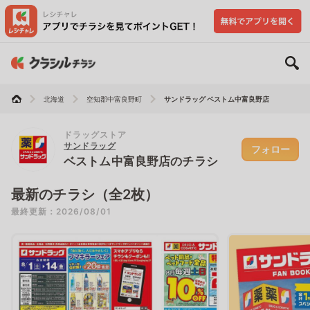
北海道
空知郡中富良野町
サンドラッグ ベストム中富良野店
ドラッグストア
サンドラッグ
フォロー
ベストム中富良野店のチラシ
最新のチラシ（全2枚）
最終更新：2026/08/01