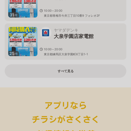
10:00～20:00
31
枚
東京都青梅市今井三丁目10番9 フォレオ2F
ヤマダデンキ
大泉学園店家電館
10:00～20:00
25
枚
東京都練馬区大泉学園町6丁目1-1
すべて見る