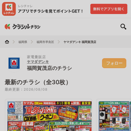
福岡県
福岡市早良区
ヤマダデンキ 福岡賀茂店
家電量販店
ヤマダデンキ
フォロー
福岡賀茂店のチラシ
最新のチラシ（全30枚）
最終更新：2026/08/08