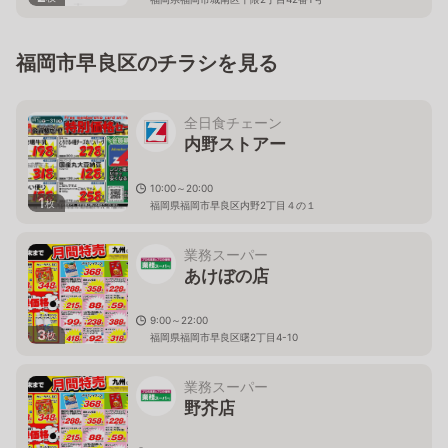
福岡市早良区のチラシを見る
全日食チェーン
内野ストアー
10:00～20:00
1
枚
福岡県福岡市早良区内野2丁目４の１
業務スーパー
あけぼの店
9:00～22:00
3
枚
福岡県福岡市早良区曙2丁目4-10
業務スーパー
野芥店