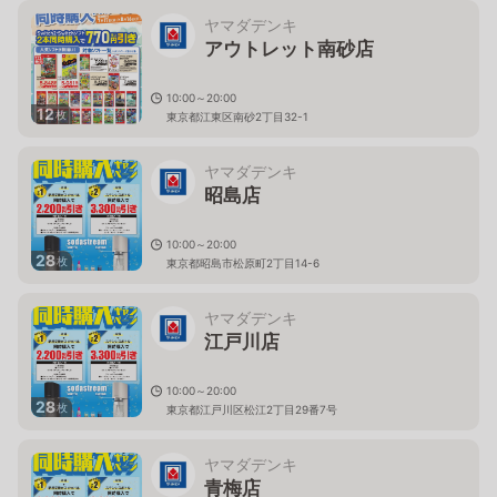
ヤマダデンキ
アウトレット南砂店
10:00～20:00
12
枚
東京都江東区南砂2丁目32-1
ヤマダデンキ
昭島店
10:00～20:00
28
枚
東京都昭島市松原町2丁目14-6
ヤマダデンキ
江戸川店
10:00～20:00
28
枚
東京都江戸川区松江2丁目29番7号
ヤマダデンキ
青梅店