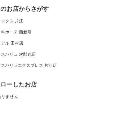
くのお店からさがす
ックス 片江
・キホーテ 西新店
アル 田村店
クスバリュ 次郎丸店
クスバリュエクスプレス 片江店
ォローしたお店
ありません