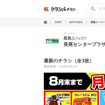
福岡県
福岡市城南区
業務スーパー 
スーパー
業務スーパー
長尾センタープラ
最新のチラシ（全3枚）
最終更新：2026/08/01