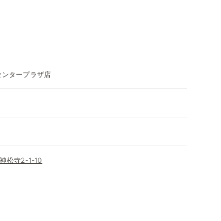
センタープラザ店
松寺2-1-10