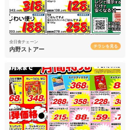
全日食チェーン
チラシを見る
内野ストアー