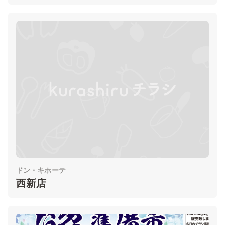
ドン・キホーテ
西新店