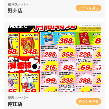
業務スーパー
チラシを見る
野芥店
業務スーパー
チラシを見る
南庄店