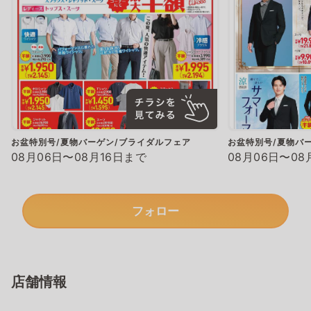
お盆特別号/夏物バーゲン/ブライダルフェア
お盆特別号/夏物バ
08月06日〜08月16日まで
08月06日〜08
フォロー
店舗情報