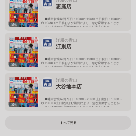
恵庭店
■通常営業時間 平日：10:00〜19:30 土日祝日：10:00〜
19:30 ※土日祝および期間により、急な変動することが
8
枚
ありますので 詳細はホームページを確認ください
北海道恵庭市黄金南六丁目10番地の5
洋服の青山
江別店
■通常営業時間 平日：10:00〜19:00 土日祝日：10:00〜
19:00 ※土日祝および期間により、急な変動することが
8
枚
ありますので 詳細はホームページを確認ください
北海道江別市幸町10番地1
洋服の青山
大谷地本店
■通常営業時間 平日：10:00〜20:00 土日祝日：10:00〜
20:00 ※土日祝および期間により、急な変動することが
8
枚
ありますので 詳細はホームページを確認ください
北海道札幌市厚別区大谷地西二丁目1番7号
すべて見る