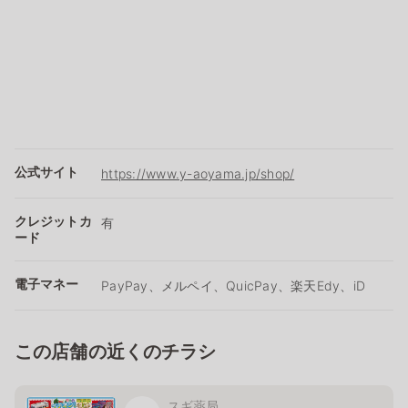
公式サイト
https://www.y-aoyama.jp/shop/
クレジットカ
有
ード
電子マネー
PayPay、メルペイ、QuicPay、楽天Edy、iD
この店舗の近くのチラシ
スギ薬局