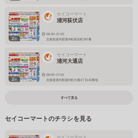
セイコーマート
浦河荻伏店
06:00-21:00
2
枚
北海道浦河郡浦河町荻伏町361番
セイコーマート
浦河大通店
06:00-21:00
2
枚
北海道浦河郡浦河町大通4丁目42番地
すべて見る
セイコーマートのチラシを見る
セイコーマート