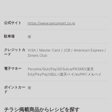
公式サイト
https://www.seicomart.co.jp
駐車場
有
クレジットカ
VISA / Master Card / JCB / American Express /
ード
Diners Club
電子マネー
Pecoma/QuicPay/iD/Suica/PASMO/楽天
Edy/PayPay/d払い/楽天ペイ/auPAY/メルペイ
ポイントカー
有
ド
チラシ掲載商品からレシピを探す