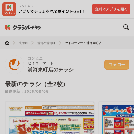
北海道
浦河郡浦河町
セイコーマート 浦河東町店
コンビニ
セイコーマート
フォロー
浦河東町店のチラシ
最新のチラシ（全2枚）
最終更新：2026/08/05