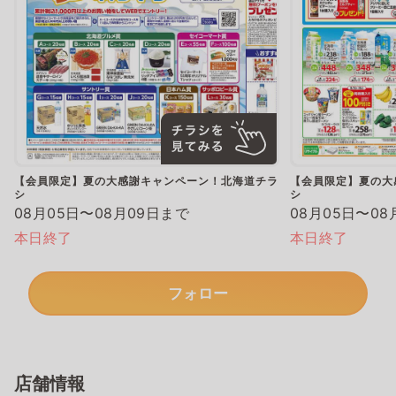
【会員限定】夏の大感謝キャンペーン！北海道チラ
【会員限定】夏の大
シ
シ
08月05日〜08月09日まで
08月05日〜08
本日終了
本日終了
フォロー
店舗情報