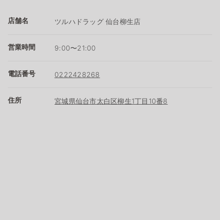
店舗名
ツルハドラッグ 仙台柳生店
営業時間
9:00〜21:00
電話番号
0222428268
住所
宮城県仙台市太白区柳生1丁目10番8