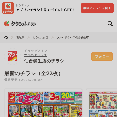
宮城県
仙台市太白区
ツルハドラッグ 仙台柳生店
ドラッグストア
ツルハドラッグ
フォロー
仙台柳生店のチラシ
最新のチラシ（全22枚）
最終更新：2026/08/07