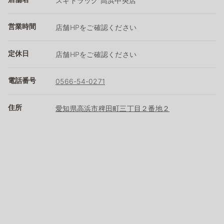
スギドラッグ 高浜中央店
営業時間
店舗HPをご確認ください
定休日
店舗HPをご確認ください
電話番号
0566-54-0271
住所
愛知県高浜市稗田町三丁目２番地２