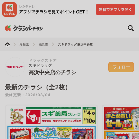
愛知県
高浜市
スギドラッグ 高浜中央店
ドラッグストア
スギドラッグ
フォロー
高浜中央店のチラシ
最新のチラシ（全2枚）
最終更新：2026/08/04