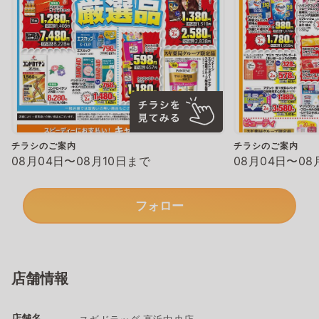
チラシのご案内
チラシのご案内
08月04日〜08月10日まで
08月04日〜08
フォロー
店舗情報
店舗名