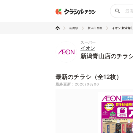
新潟県
新潟市西区
イオン 新潟青
スーパー
イオン
新潟青山店のチラ
最新のチラシ（全12枚）
最終更新：2026/08/06