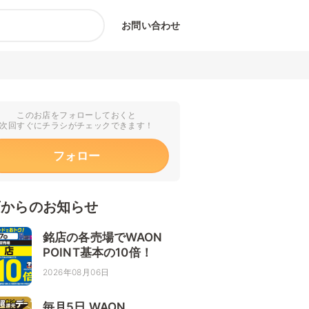
お問い合わせ
このお店をフォローしておくと
次回すぐにチラシがチェックできます！
フォロー
店からのお知らせ
銘店の各売場でWAON
POINT基本の10倍！
2026年08月06日
毎月5日 WAON