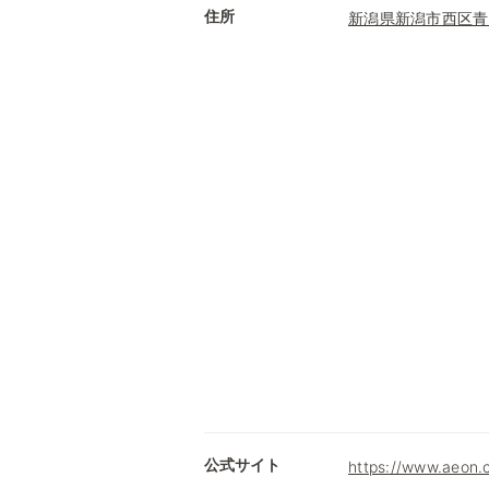
住所
新潟県新潟市西区青
公式サイト
https://www.ae