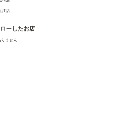
近江店
ォローしたお店
ありません