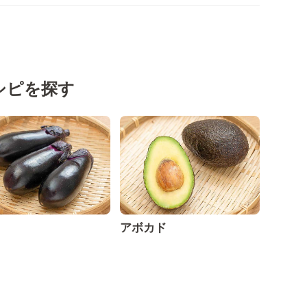
シピを探す
アボカド