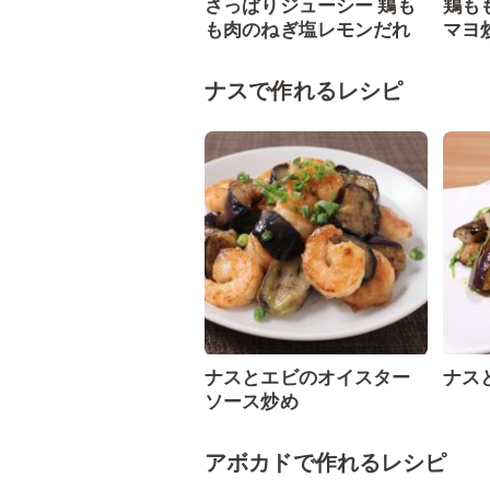
さっぱりジューシー 鶏も
鶏も
も肉のねぎ塩レモンだれ
マヨ
ナスで作れるレシピ
ナスとエビのオイスター
ナス
ソース炒め
アボカドで作れるレシピ