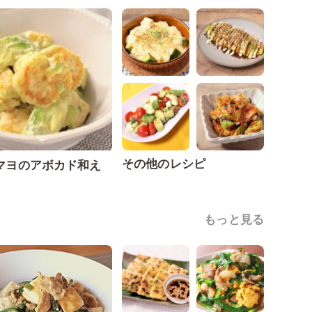
その他のレシピ
マヨのアボカド和え
もっと見る