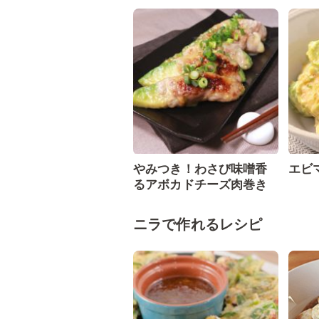
やみつき！わさび味噌香
エビ
るアボカドチーズ肉巻き
ニラで作れるレシピ