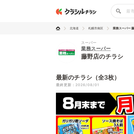
北海道
札幌市南区
業務スーパー 
スーパー
業務スーパー
藤野店のチラシ
最新のチラシ（全3枚）
最終更新：2026/08/01