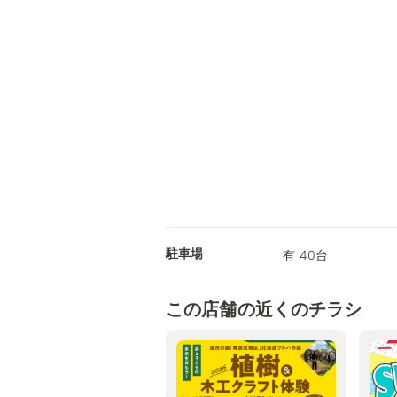
駐車場
有 40台
この店舗の近くのチラシ