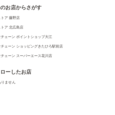
くのお店からさがす
トア 藤野店
トア 北広島店
食チェーン ポイントショップ大江
食チェーン ショッピングきたひろ駅前店
食チェーン スーパーエース花川店
ォローしたお店
ありません