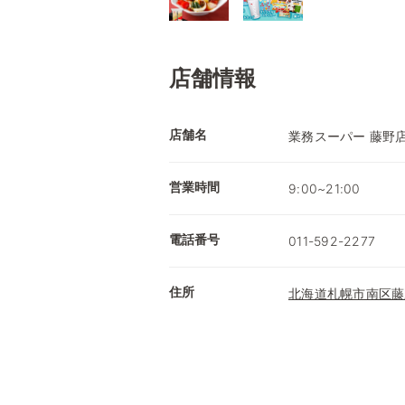
店舗情報
店舗名
業務スーパー 藤野
営業時間
9:00~21:00
電話番号
011-592-2277
住所
北海道札幌市南区藤野