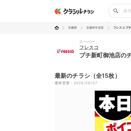
京都府
京都市中京区
フレスコ プ
スーパー
フレスコ
プチ新町御池店の
最新のチラシ（全15枚）
最終更新：2026/08/07