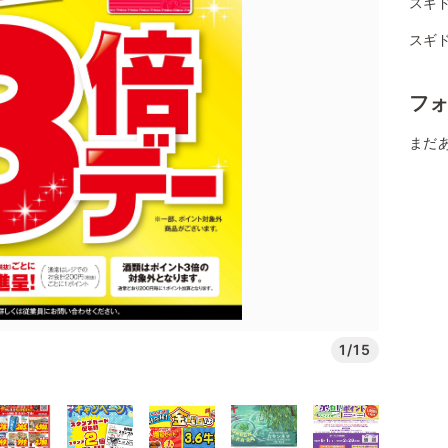
スギ
スギ
フ
まだ
1/15