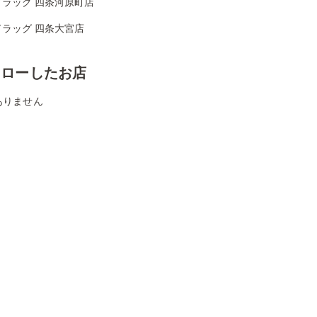
ドラッグ 四条河原町店
ドラッグ 四条大宮店
ォローしたお店
ありません