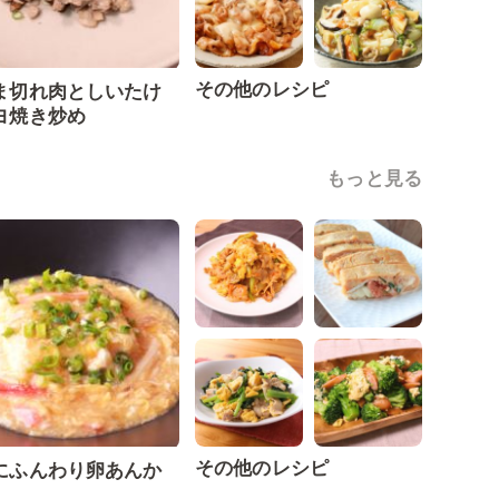
その他のレシピ
ま切れ肉としいたけ
ヨ焼き炒め
もっと見る
その他のレシピ
にふんわり卵あんか