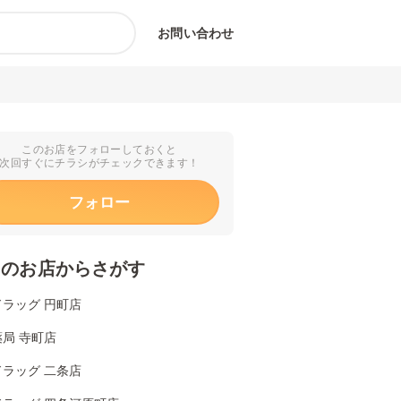
お問い合わせ
このお店をフォローしておくと
次回すぐにチラシがチェックできます！
フォロー
くのお店からさがす
ラッグ 円町店
局 寺町店
ラッグ 二条店