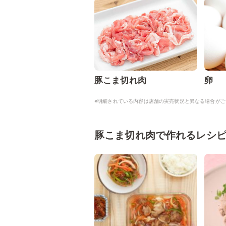
豚こま切れ肉
卵
※明細されている内容は店舗の実売状況と異なる場合がご
豚こま切れ肉で作れるレシ