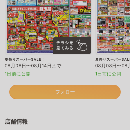
夏祭りスーパーSALE！
夏祭りスーパーSAL
08月08日〜08月14日まで
08月08日〜08
1日前に公開
1日前に公開
フォロー
店舗情報