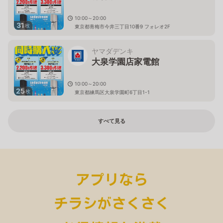
10:00～20:00
31
枚
東京都青梅市今井三丁目10番9 フォレオ2F
ヤマダデンキ
大泉学園店家電館
10:00～20:00
25
枚
東京都練馬区大泉学園町6丁目1-1
すべて見る