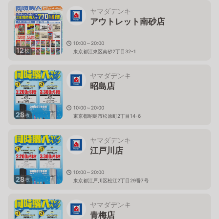
ヤマダデンキ
アウトレット南砂店
10:00～20:00
12
枚
東京都江東区南砂2丁目32-1
ヤマダデンキ
昭島店
10:00～20:00
28
枚
東京都昭島市松原町2丁目14-6
ヤマダデンキ
江戸川店
10:00～20:00
28
枚
東京都江戸川区松江2丁目29番7号
ヤマダデンキ
青梅店