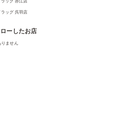
ラッグ 赤江店
ラッグ 呉羽店
ォローしたお店
ありません