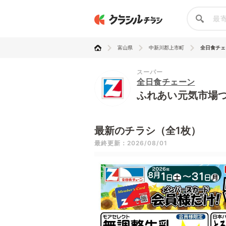
富山県
中新川郡上市町
全日食チェー
スーパー
全日食チェーン
ふれあい元気市場
最新のチラシ（全1枚）
最終更新：2026/08/01