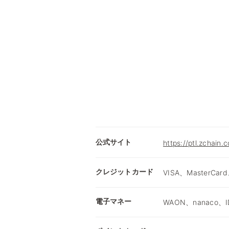
公式サイト
https://ptl.zchain.
クレジットカード
VISA、MasterCard
電子マネー
WAON、nanaco、I