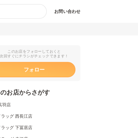
お問い合わせ
このお店をフォローしておくと
次回すぐにチラシがチェックできます！
フォロー
くのお店からさがす
呉羽店
ドラッグ 西長江店
ドラッグ 下冨居店