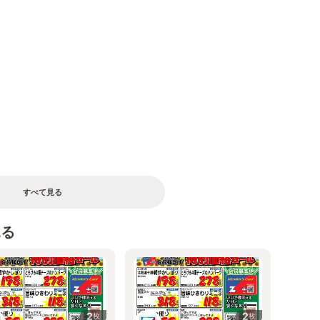
すべて見る
見る
2
2
枚
枚