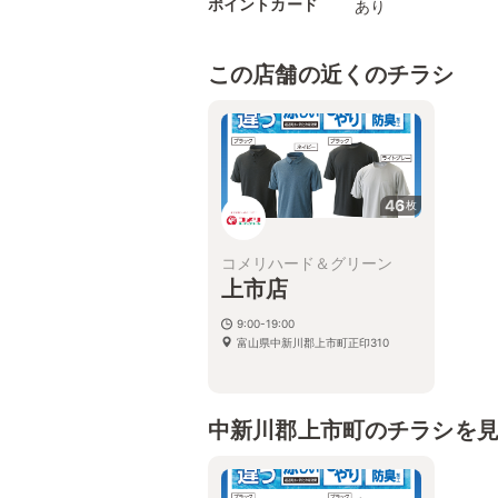
ポイントカード
あり
この店舗の近くのチラシ
46
枚
コメリハード＆グリーン
上市店
9:00-19:00
富山県中新川郡上市町正印310
中新川郡上市町のチラシを