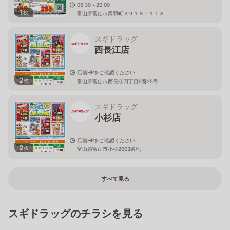
09:30～20:00
1
枚
富山県富山市呉羽町３９１８－１１８
スギドラッグ
西長江店
店舗HPをご確認ください
2
枚
富山県富山市西長江四丁目5番25号
スギドラッグ
小杉店
店舗HPをご確認ください
2
枚
富山県富山市小杉2003番地
すべて見る
スギドラッグのチラシを見る