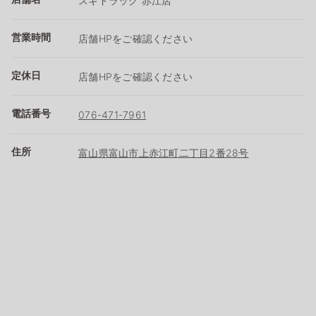
スギドラッグ 赤江店
営業時間
店舗HPをご確認ください
定休日
店舗HPをご確認ください
電話番号
076-471-7961
住所
富山県富山市上赤江町二丁目2番28号