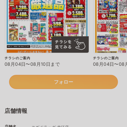
チラシのご案内
チラシのご案内
08月04日〜08月10日まで
08月04日〜08
フォロー
店舗情報
店舗名