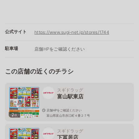
公式サイト
https://www.sugi-net.jp/stores/1744
駐車場
店舗HPをご確認ください
この店舗の近くのチラシ
スギドラッグ
富山駅東店
店舗HPをご確認ください
2
枚
富山県富山市赤江町４番２７号
スギドラッグ
下冨居店