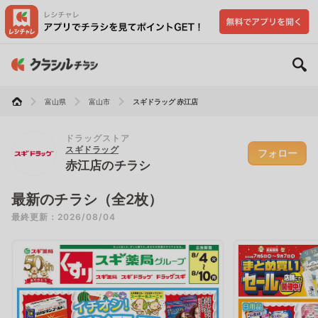
富山県
富山市
スギドラッグ 赤江店
ドラッグストア
スギドラッグ
フォロー
赤江店のチラシ
最新のチラシ（全2枚）
最終更新：2026/08/04