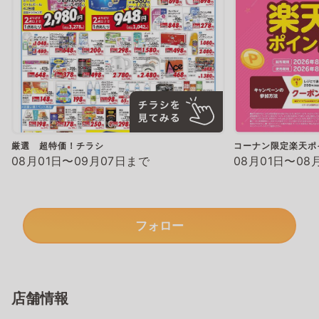
厳選 超特価！チラシ
コーナン限定楽天ポ
08月01日〜09月07日まで
08月01日〜08
フォロー
店舗情報