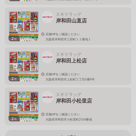
スギドラッグ
岸和田山直店
店舗HPをご確認ください
2
枚
大阪府岸和田市三田町１２番地１
スギドラッグ
岸和田上松店
店舗HPをご確認ください
2
枚
大阪府岸和田市上松町三丁目5番9号
スギドラッグ
岸和田小松里店
店舗HPをご確認ください
2
枚
大阪府岸和田市小松里町2104番地