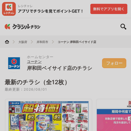
大阪府
岸和田市
コーナン 岸和田ベイサイド店
ホームセンター
コーナン
フォロー
岸和田ベイサイド店のチラシ
最新のチラシ（全12枚）
最終更新：2026/08/01