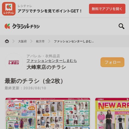
大阪府
枚方市
ファッションセンターしまむ...
アパレル・衣料品店
ファッションセンターしまむら
フォロー
大峰東店のチラシ
最新のチラシ（全2枚）
最終更新：2026/08/10