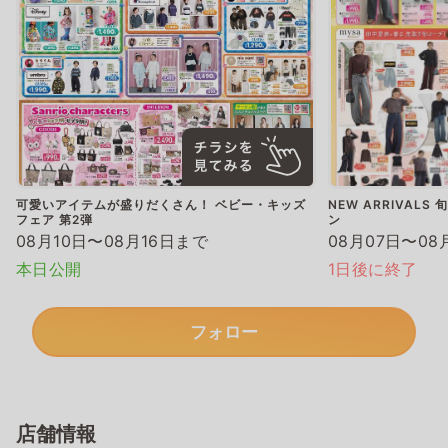
可愛いアイテムが盛りだくさん！ ベビー・キッズ
NEW ARRIVAL
フェア 第2弾
ン
08月10日〜08月16日まで
08月07日〜08
本日公開
1日後に終了
フォロー
店舗情報