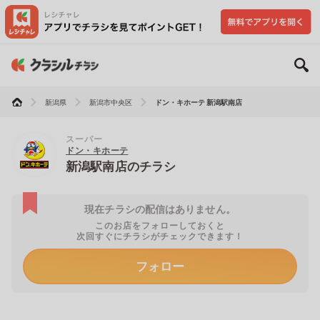
新潟県
新潟市中央区
ドン・キホーテ 新潟駅南店
スーパー
ドン・キホーテ
新潟駅南店のチラシ
現在チラシの配信はありません。
このお店をフォローしておくと
次回すぐにチラシがチェックできます！
フォロー