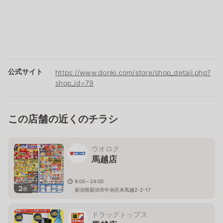
公式サイト
https://www.donki.com/store/shop_detail.php?
shop_id=79
この店舗の近くのチラシ
ウオロク
馬越店
9:00～24:00
2
枚
新潟県新潟市中央区本馬越2-2-17
ドラッグトップス