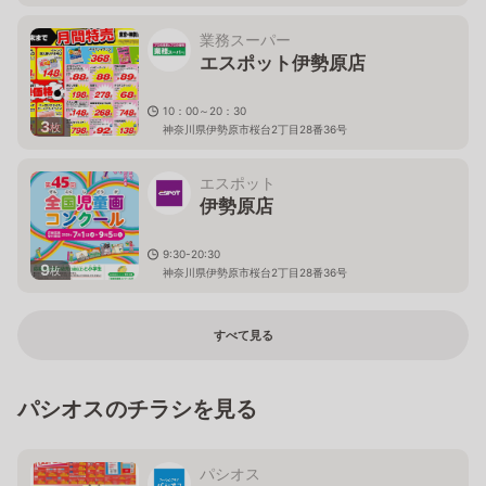
業務スーパー
エスポット伊勢原店
10：00～20：30
3
枚
神奈川県伊勢原市桜台2丁目28番36号
エスポット
伊勢原店
9:30-20:30
9
枚
神奈川県伊勢原市桜台2丁目28番36号
すべて見る
パシオスのチラシを見る
パシオス