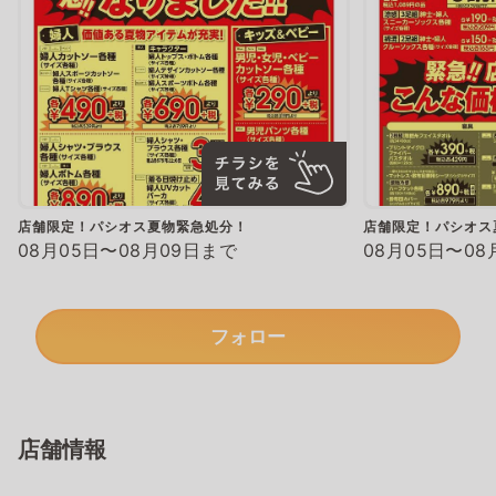
店舗限定！パシオス夏物緊急処分！
店舗限定！パシオス
08月05日〜08月09日まで
08月05日〜08
フォロー
店舗情報