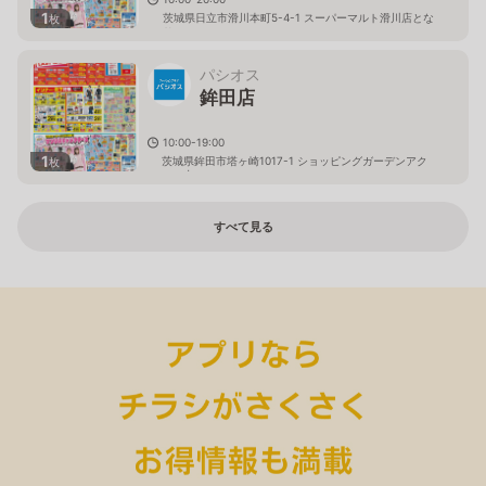
1
茨城県日立市滑川本町5-4-1 スーパーマルト滑川店とな
枚
り
パシオス
鉾田店
10:00-19:00
1
茨城県鉾田市塔ヶ崎1017-1 ショッピングガーデンアク
枚
ロス内
すべて見る