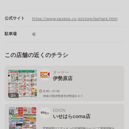
公式サイト
https://www.paseos.co.jp/store/isehara.html
駐車場
有
この店舗の近くのチラシ
オーケー
伊勢原店
8:30～21:30
2
枚
神奈川県伊勢原市伊勢原4-2-1
EDION
いせはらcoma店
営業時間はエディオンの店舗情報ページにて最新情報を