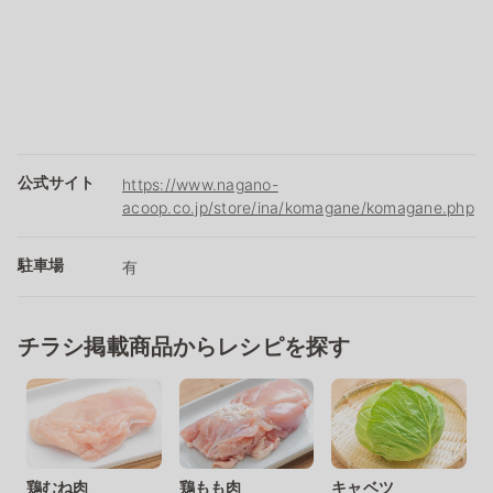
公式サイト
https://www.nagano-
acoop.co.jp/store/ina/komagane/komagane.php
駐車場
有
チラシ掲載商品からレシピを探す
鶏むね肉
鶏もも肉
キャベツ