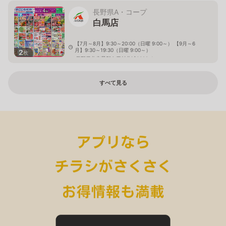
長野県A・コープ
白馬店
【7月～8月】9:30～20:00（日曜 9:00～） 【9月～6
月】9:30～19:30（日曜 9:00～）
2
枚
長野県北安曇郡白馬村北城6398-1
すべて見る