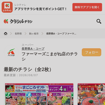
長野県
駒ヶ根市
長野県A・コープ ファーマ...
スーパー
長野県A・コープ
フォロー
ファーマーズこまがね店のチラ
シ
最新のチラシ（全2枚）
最終更新：2026/08/07