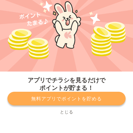
今すぐアプリをダウンロードする
アプリでチラシを見るだけで
ポイントが貯まる！
無料アプリでポイントを貯める
プライバシーポリシー
利用規約
運営会社
サービスに関してのお問い合わせ
チラシ掲載をお考えの方
とじる
Copyright© Kurashiru, Inc. All Rights Reserved.