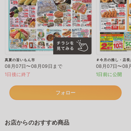
真夏の旨いもん市
＃今月の推し・店長
08月07日〜08月09日まで
08月07日〜08
1日後に終了
1日前に公開
フォロー
お店からのおすすめ商品