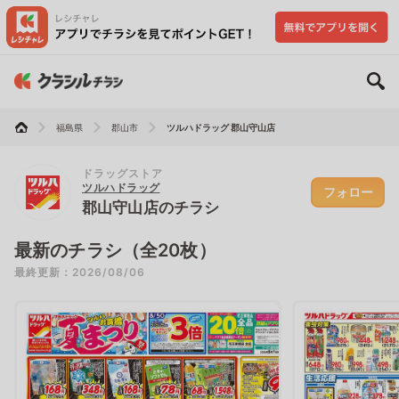
福島県
郡山市
ツルハドラッグ 郡山守山店
ドラッグストア
ツルハドラッグ
フォロー
郡山守山店のチラシ
最新のチラシ（全20枚）
最終更新：2026/08/06