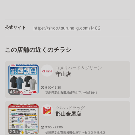
公式サイト
https://shop.tsuruha-g.com/1482
この店舗の近くのチラシ
コメリハード＆グリーン
守山店
9:00-19:30
45
枚
福島県郡山市田村町守山字小性町39-1
ツルハドラッグ
郡山金屋店
9:00〜22:00
20
枚
福島県郡山市田村町金屋字マセロ２０番地２