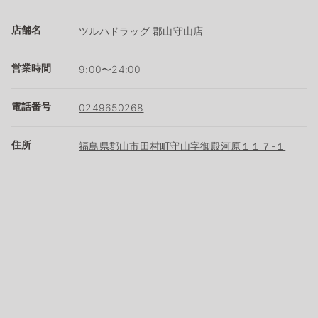
店舗名
ツルハドラッグ 郡山守山店
営業時間
9:00〜24:00
電話番号
0249650268
住所
福島県郡山市田村町守山字御殿河原１１７-１