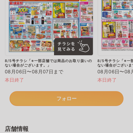
8/5号チラシ「※一部店舗では商品のお取り扱いの
8/5号チラシ「※
ない場合がございます。」
ない場合がございま
08月06日〜08月07日まで
08月06日〜08
本日終了
本日終了
フォロー
店舗情報