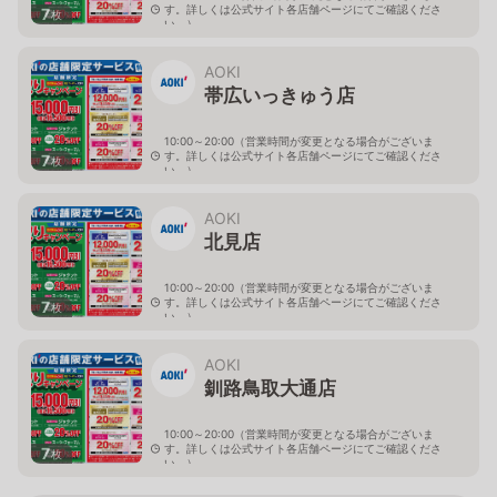
す。詳しくは公式サイト各店舗ページにてご確認くださ
7
枚
い。）
北海道旭川市４条西2-2-3
AOKI
帯広いっきゅう店
10:00～20:00（営業時間が変更となる場合がございま
す。詳しくは公式サイト各店舗ページにてご確認くださ
7
枚
い。）
北海道帯広市西十九条南3-55-18
AOKI
北見店
10:00～20:00（営業時間が変更となる場合がございま
す。詳しくは公式サイト各店舗ページにてご確認くださ
7
枚
い。）
北海道北見市中央三輪2-403-2
AOKI
釧路鳥取大通店
10:00～20:00（営業時間が変更となる場合がございま
す。詳しくは公式サイト各店舗ページにてご確認くださ
7
枚
い。）
北海道釧路市鳥取大通2-6-13 アクロスプラザ鳥取大通