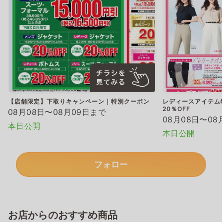
【店舗限定】下取りキャンペーン｜特別クーポン
レディースアイテム
20％OFF
08月08日〜08月09日まで
08月08日〜08
本日公開
本日公開
フォロー
お店からのおすすめ商品