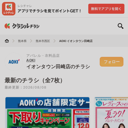
熊本県
熊本市西区
AOKI イオンタウン田崎店
アパレル・衣料品店
AOKI
フォロー
イオンタウン田崎店のチラシ
最新のチラシ（全7枚）
最終更新：2026/08/08