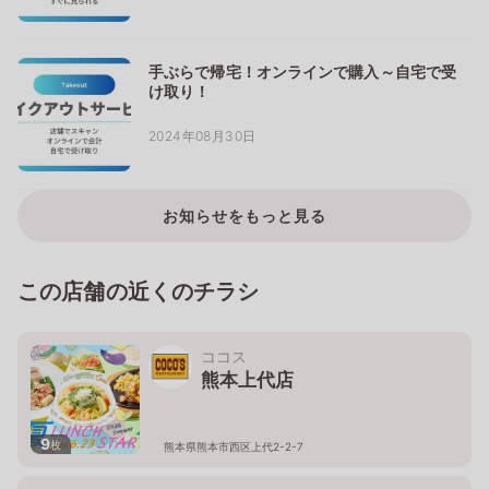
手ぶらで帰宅！オンラインで購入～自宅で受
け取り！
2024年08月30日
お知らせをもっと見る
この店舗の近くのチラシ
ココス
熊本上代店
9
枚
熊本県熊本市西区上代2-2-7