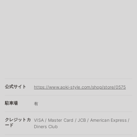
公式サイト
https://www.aoki-style.com/shop/store/0575
駐車場
有
クレジットカ
VISA / Master Card / JCB / American Express /
ード
Diners Club