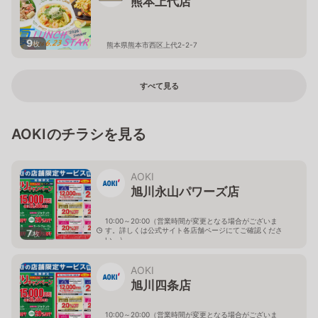
熊本上代店
9
枚
熊本県熊本市西区上代2-2-7
すべて見る
AOKIのチラシを見る
AOKI
旭川永山パワーズ店
10:00～20:00（営業時間が変更となる場合がございま
す。詳しくは公式サイト各店舗ページにてご確認くださ
7
枚
い。）
北海道旭川市永山１１条4-119-51
AOKI
旭川四条店
10:00～20:00（営業時間が変更となる場合がございま