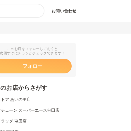
お問い合わせ
このお店をフォローしておくと
次回すぐにチラシがチェックできます！
フォロー
くのお店からさがす
ストア あいの里店
食チェーン スーパーエース屯田店
ラッグ 屯田店