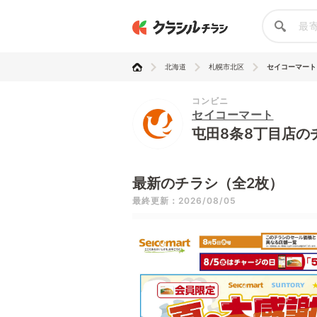
北海道
札幌市北区
セイコーマート
コンビニ
セイコーマート
屯田8条8丁目店の
最新のチラシ（全2枚）
最終更新：2026/08/05