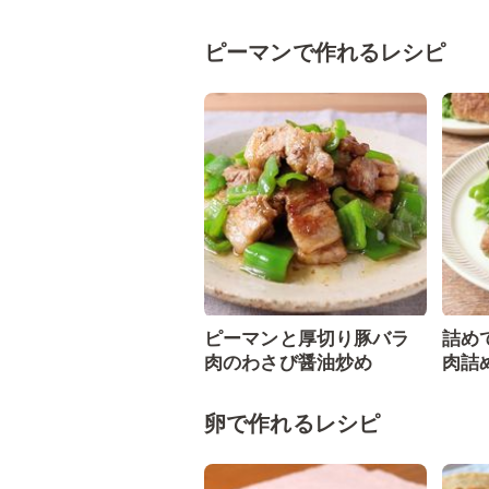
ピーマンで作れるレシピ
ピーマンと厚切り豚バラ
詰め
肉のわさび醤油炒め
肉詰
卵で作れるレシピ