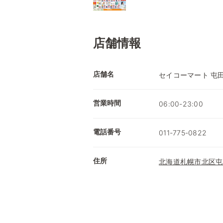
店舗情報
店舗名
セイコーマート 屯
営業時間
06:00-23:00
電話番号
011-775-0822
住所
北海道札幌市北区屯田