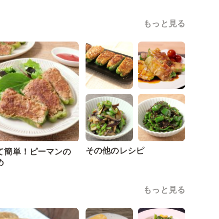
もっと見る
その他のレシピ
て簡単！ピーマンの
め
もっと見る