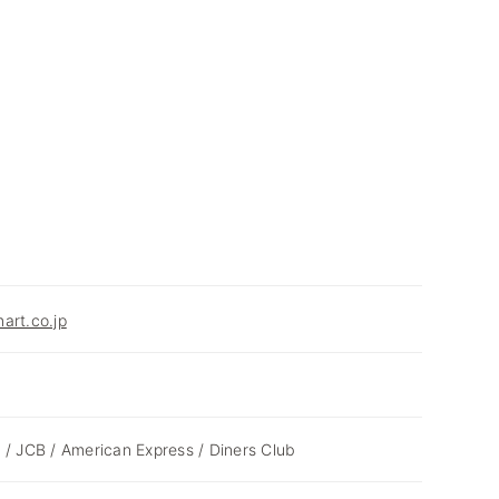
art.co.jp
 / JCB / American Express / Diners Club