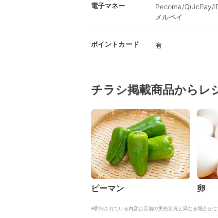
電子マネー
Pecoma/QuicPay
メルペイ
ポイントカード
有
チラシ掲載商品からレ
ピーマン
卵
※明細されている内容は店舗の実売状況と異なる場合がご