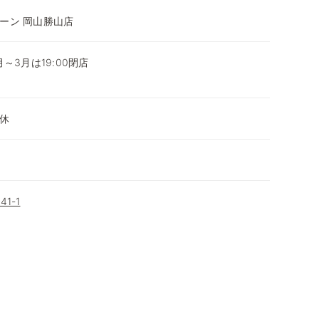
ーン 岡山勝山店
0月～3月は19:00閉店
～
休
1-1