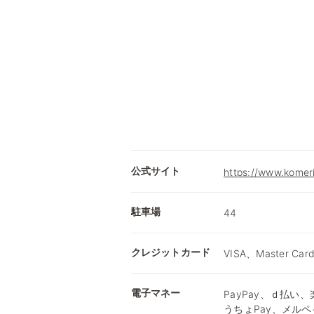
公式サイト
https://www.komer
駐車場
44
クレジットカード
VISA、Master Car
電子マネー
PayPay、ｄ払い、楽
うちょPay、メルペ