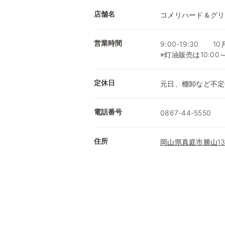
店舗名
コメリハード＆グリ
営業時間
9:00-19:30 1
※灯油販売は10:00
定休日
元日、棚卸など不定
電話番号
0867-44-5550
住所
岡山県真庭市勝山134