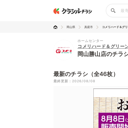
岡山県
真庭市
コメリハード＆グリーン
ホームセンター
コメリハード＆グリー
岡山勝山店のチラ
最新のチラシ（全46枚）
最終更新：2026/08/08