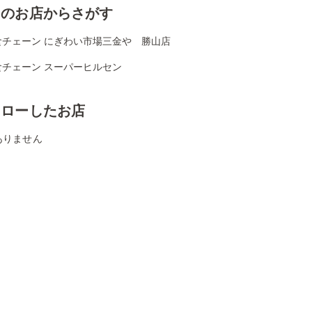
くのお店からさがす
食チェーン にぎわい市場三金や 勝山店
食チェーン スーパーヒルセン
ォローしたお店
ありません