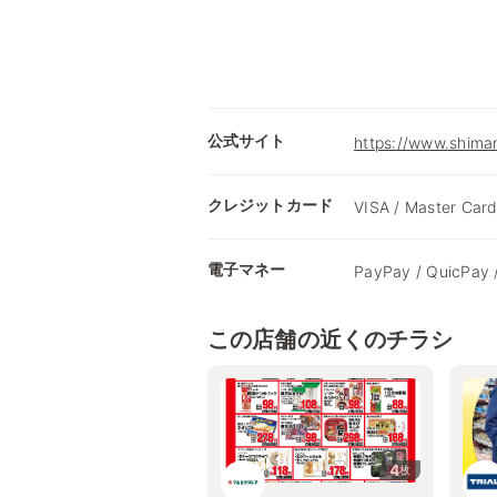
公式サイト
https://www.shimam
クレジットカード
VISA / Master Card
電子マネー
PayPay / QuicPay 
この店舗の近くのチラシ
4
枚