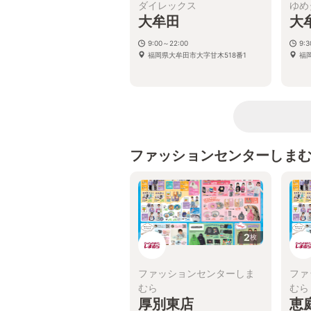
ダイレックス
ゆめ
大牟田
大
9:00～22:00
9:3
福岡県大牟田市大字甘木518番1
福
ファッションセンターしま
2
枚
ファッションセンターしま
ファ
むら
むら
厚別東店
恵