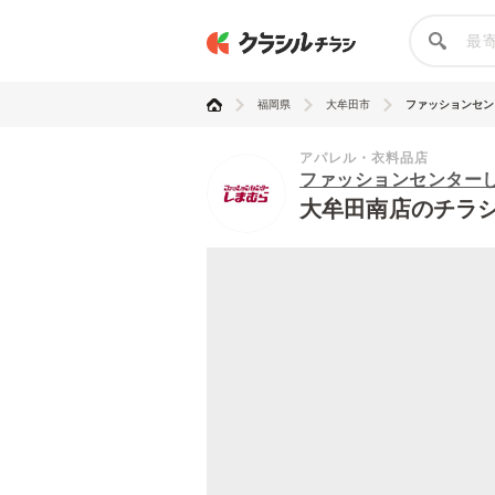
福岡県
大牟田市
ファッションセンタ
アパレル・衣料品店
ファッションセンター
大牟田南店のチラ