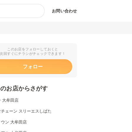
お問い合わせ
このお店をフォローしておくと
次回すぐにチラシがチェックできます！
フォロー
くのお店からさがす
 大牟田店
食チェーン スリーエスしばた
ウン 大牟田店