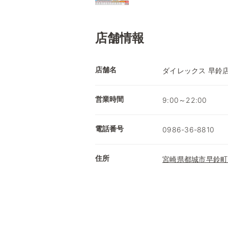
店舗情報
店舗名
ダイレックス 早鈴
営業時間
9:00～22:00
電話番号
0986-36-8810
住所
宮崎県都城市早鈴町1