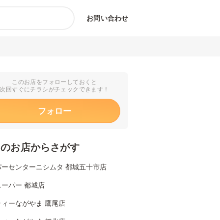
お問い合わせ
このお店をフォローしておくと
次回すぐにチラシがチェックできます！
フォロー
くのお店からさがす
パーセンターニシムタ 都城五十市店
ーパー 都城店
ティーながやま 鷹尾店