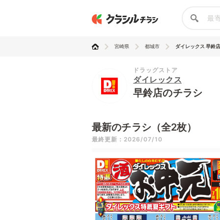
宮崎県
都城市
ダイレックス 早鈴
ドラッグストア
ダイレックス
早鈴店のチラシ
最新のチラシ（全2枚）
最終更新：2026/07/10