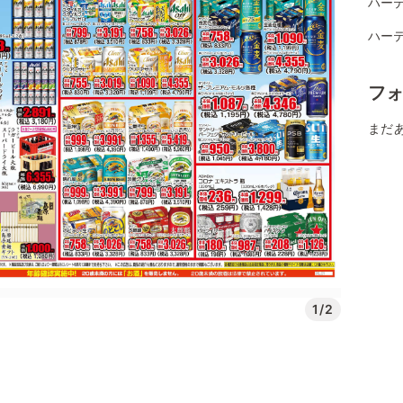
ハー
ハー
フ
まだ
1/2