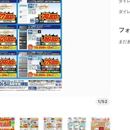
ダイレ
ダイレ
フ
まだ
1/52