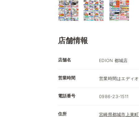
店舗情報
店舗名
EDION 都城店
営業時間
営業時間はエディオ
電話番号
0986-23-1511
住所
宮崎県都城市上東町3