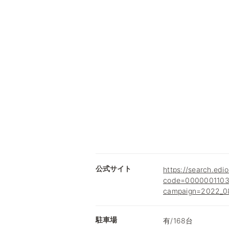
公式サイト
https://search.edio
code=0000001103
campaign=2022_08
駐車場
有/168台