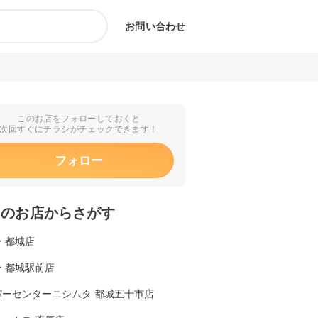
お問い合わせ
このお店をフォローしておくと
次回すぐにチラシがチェックできます！
フォロー
くのお店からさがす
 都城店
 都城駅前店
パーセンターニシムタ 都城五十市店