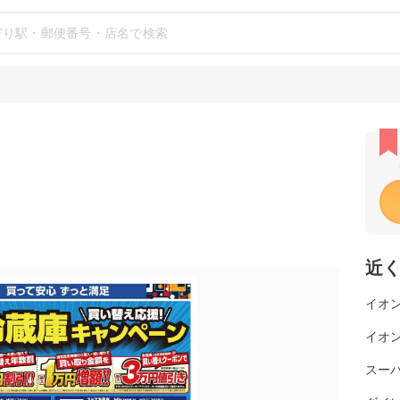
近
イオン
イオン
スー