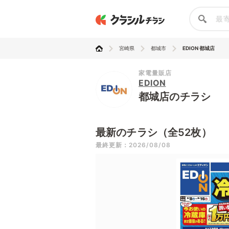
宮崎県
都城市
EDION 都城店
家電量販店
EDION
都城店のチラシ
最新のチラシ（全52枚）
最終更新：2026/08/08