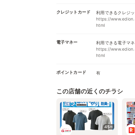
クレジットカード
利用できるクレジッ
https://www.edion.
html
電子マネー
利用できる電子マネ
https://www.edion.
html
ポイントカード
有
この店舗の近くのチラシ
45
枚