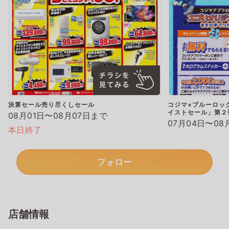
決算セール売り尽くしセール
コジマ×ブルーロッ
イストセール」第２
08月01日〜08月07日まで
07月04日〜08
本日終了
フォロー
店舗情報