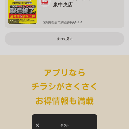
泉中央店
11
枚
宮城県仙台市泉区泉中央1-2-1
すべて見る