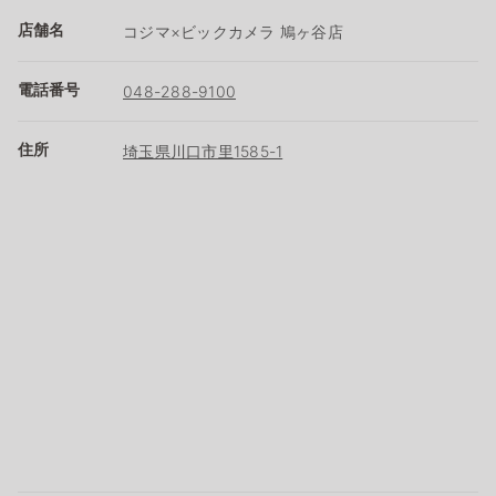
店舗名
コジマ×ビックカメラ 鳩ヶ谷店
電話番号
048-288-9100
住所
埼玉県川口市里1585-1