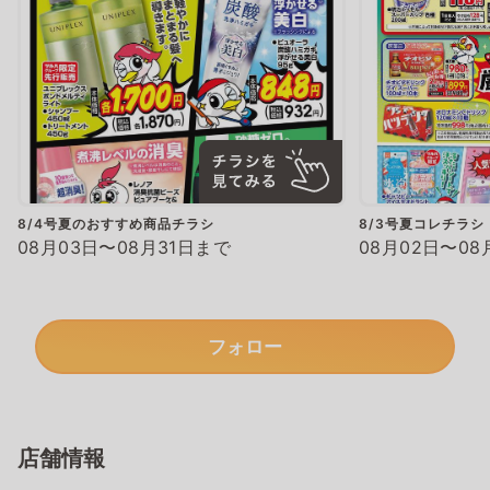
8/4号夏のおすすめ商品チラシ
8/3号夏コレチラシ
08月03日〜08月31日まで
08月02日〜08
フォロー
店舗情報