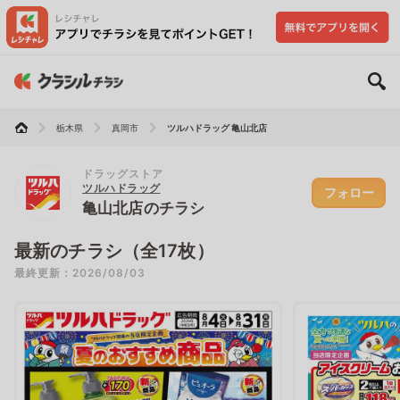
栃木県
真岡市
ツルハドラッグ 亀山北店
ドラッグストア
ツルハドラッグ
フォロー
亀山北店のチラシ
最新のチラシ（全17枚）
最終更新：2026/08/03