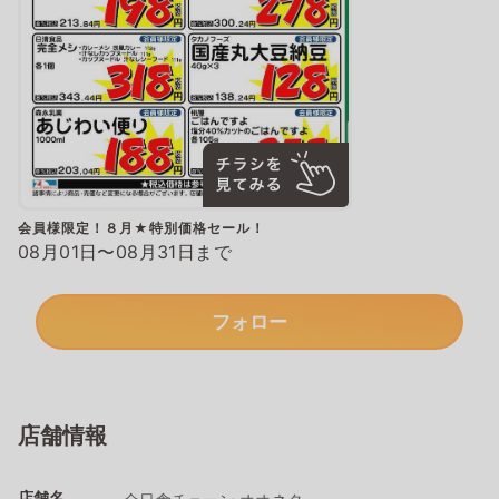
会員様限定！８月★特別価格セール！
08月01日〜08月31日まで
フォロー
店舗情報
店舗名