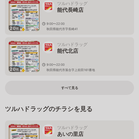
ツルハドラッグ
能代長崎店
9:00〜22:00
20
枚
秋田県能代市字長崎41
ツルハドラッグ
能代北店
9:00〜22:00
20
枚
秋田県能代市落合字上前田161番地
すべて見る
ツルハドラッグのチラシを見る
ツルハドラッグ
あいの里店