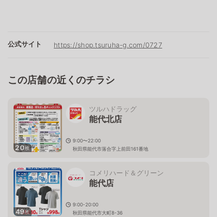
公式サイト
https://shop.tsuruha-g.com/0727
この店舗の近くのチラシ
ツルハドラッグ
能代北店
9:00〜22:00
20
枚
秋田県能代市落合字上前田161番地
コメリハード＆グリーン
能代店
9:00-20:00
49
枚
秋田県能代市大町8-36