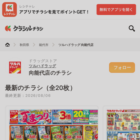
秋田県
能代市
ツルハドラッグ 向能代店
ドラッグストア
ツルハドラッグ
フォロー
向能代店のチラシ
最新のチラシ（全20枚）
最終更新：2026/08/06