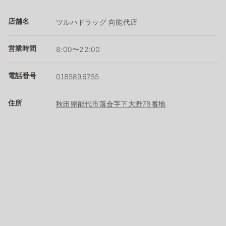
店舗名
ツルハドラッグ 向能代店
営業時間
8:00〜22:00
電話番号
0185896755
住所
秋田県能代市落合字下大野78番地