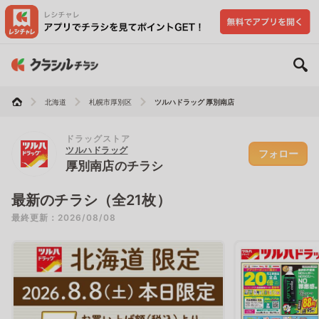
北海道
札幌市厚別区
ツルハドラッグ 厚別南店
ドラッグストア
ツルハドラッグ
フォロー
厚別南店のチラシ
最新のチラシ（全21枚）
最終更新：2026/08/08