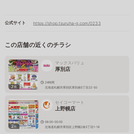
公式サイト
https://shop.tsuruha-g.com/0233
この店舗の近くのチラシ
マックスバリュ
厚別店
24時間
7
枚
北海道札幌市厚別区厚別南5丁目22-50
セイコーマート
上野幌店
06:00-00:00
2
枚
北海道札幌市厚別区上野幌2条5丁目1-16