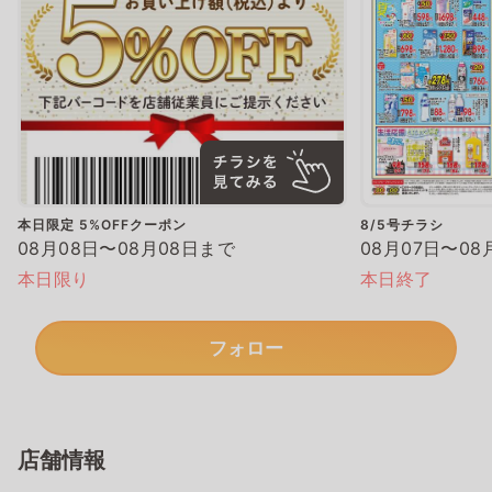
本日限定 5%OFFクーポン
8/5号チラシ
08月08日〜08月08日まで
08月07日〜08
本日限り
本日終了
フォロー
店舗情報