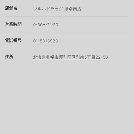
店舗名
ツルハドラッグ 厚別南店
営業時間
9:30〜21:30
電話番号
0118013928
住所
北海道札幌市厚別区厚別南5丁目22-50