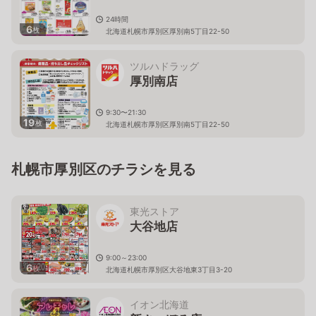
24時間
6
枚
北海道札幌市厚別区厚別南5丁目22-50
ツルハドラッグ
厚別南店
9:30〜21:30
19
枚
北海道札幌市厚別区厚別南5丁目22-50
札幌市厚別区のチラシを見る
東光ストア
大谷地店
9:00～23:00
6
枚
北海道札幌市厚別区大谷地東3丁目3-20
イオン北海道