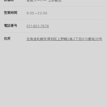
業務スーパー 上野幌店
営業時間
9:00～22:00
電話番号
011-801-7676
住所
北海道札幌市厚別区上野幌3条2丁目913番地35号