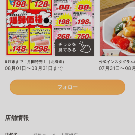
8月末まで！月間特売！（北海道）
公式インスタグラム
08月01日〜08月31日まで
07月31日〜08
フォロー
店舗情報
店舗名