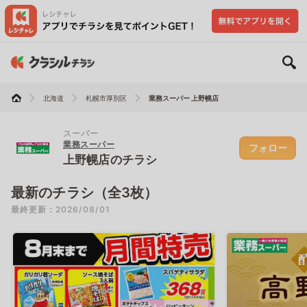
北海道
札幌市厚別区
業務スーパー 上野幌店
スーパー
業務スーパー
フォロー
上野幌店のチラシ
最新のチラシ（全3枚）
最終更新：2026/08/01