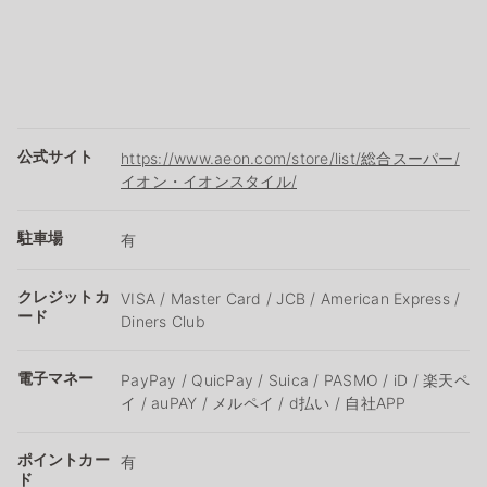
公式サイト
https://www.aeon.com/store/list/総合スーパー/
イオン・イオンスタイル/
駐車場
有
クレジットカ
VISA / Master Card / JCB / American Express /
ード
Diners Club
電子マネー
PayPay / QuicPay / Suica / PASMO / iD / 楽天ペ
イ / auPAY / メルペイ / d払い / 自社APP
ポイントカー
有
ド