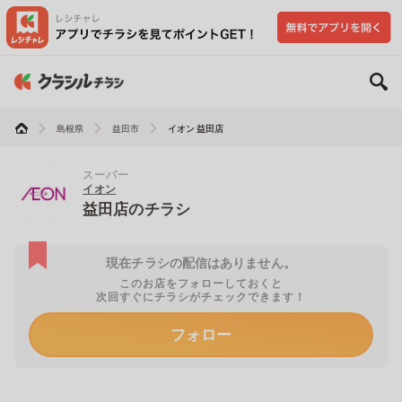
島根県
益田市
イオン 益田店
スーパー
イオン
益田店のチラシ
現在チラシの配信はありません。
このお店をフォローしておくと
次回すぐにチラシがチェックできます！
フォロー