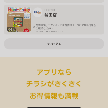
島根県益田市横田町2543
EDION
益田店
営業時間はエディオンの店舗情報ページにて最新情報を
ご確認ください。
44
枚
島根県益田市高津7-10-3
すべて見る