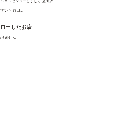
ッションセンターしまむら 益田店
デンキ 益田店
ォローしたお店
ありません