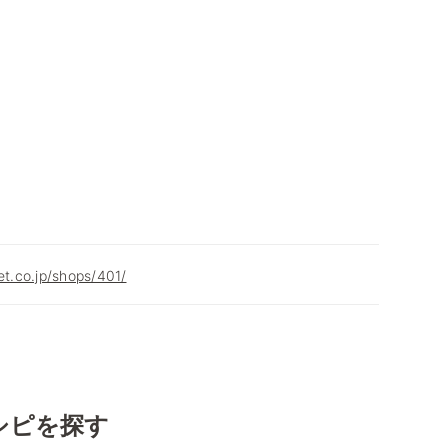
et.co.jp/shops/401/
シピを探す