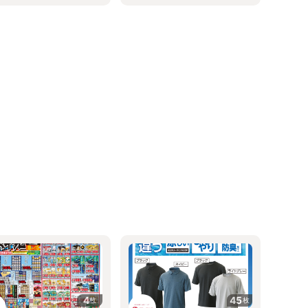
4
45
枚
枚