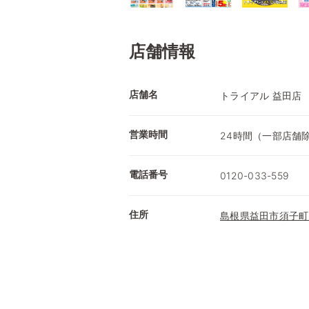
店舗情報
店舗名
トライアル 益田店
営業時間
24時間（一部店舗
電話番号
0120-033-559
住所
島根県益田市須子町