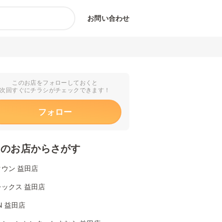
お問い合わせ
このお店をフォローしておくと
次回すぐにチラシがチェックできます！
フォロー
くのお店からさがす
ウン 益田店
ックス 益田店
ON 益田店