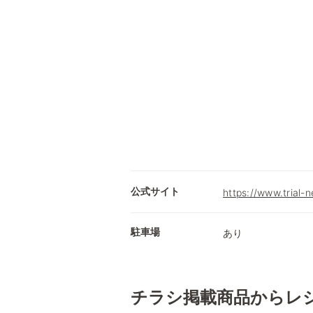
公式サイト
https://www.trial-n
駐車場
あり
チラシ掲載商品からレ