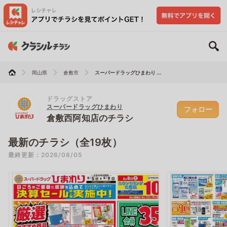
岡山県
倉敷市
スーパードラッグひまわり ...
ドラッグストア
スーパードラッグひまわり
フォロー
倉敷西阿知店のチラシ
最新のチラシ（全19枚）
最終更新：2026/08/05