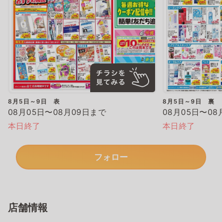
8月5日～9日 表
8月5日～9日 裏
08月05日〜08月09日まで
08月05日〜08
本日終了
本日終了
フォロー
店舗情報