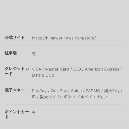
公式サイト
https://himawarinews.com/store/
駐車場
有
クレジットカ
VISA / Master Card / JCB / American Express /
ード
Diners Club
電子マネー
PayPay / QuicPay / Suica / PASMO / 楽天Edy /
iD / 楽天ペイ / auPAY / メルペイ / d払い
ポイントカー
有
ド