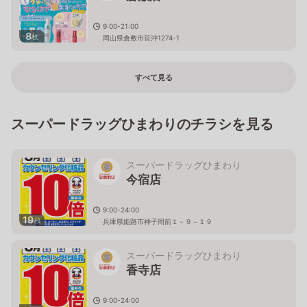
9:00-21:00
8
枚
岡山県倉敷市笹沖1274-1
すべて見る
スーパードラッグひまわりのチラシを見る
スーパードラッグひまわり
今宿店
9:00-24:00
19
枚
兵庫県姫路市神子岡前１－９－１９
スーパードラッグひまわり
香寺店
9:00-24:00