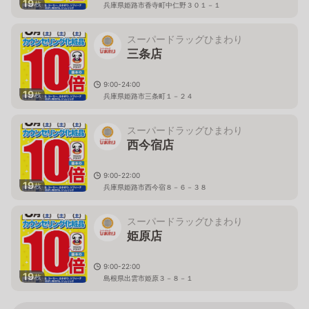
19
枚
兵庫県姫路市香寺町中仁野３０１－１
スーパードラッグひまわり
三条店
9:00-24:00
19
枚
兵庫県姫路市三条町１－２４
スーパードラッグひまわり
西今宿店
9:00-22:00
19
枚
兵庫県姫路市西今宿８－６－３８
スーパードラッグひまわり
姫原店
9:00-22:00
19
枚
島根県出雲市姫原３－８－１