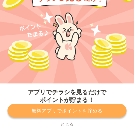
今すぐアプリをダウンロードする
アプリでチラシを見るだけで
ポイントが貯まる！
無料アプリでポイントを貯める
プライバシーポリシー
利用規約
運営会社
サービスに関してのお問い合わせ
チラシ掲載をお考えの方
とじる
Copyright© Kurashiru, Inc. All Rights Reserved.