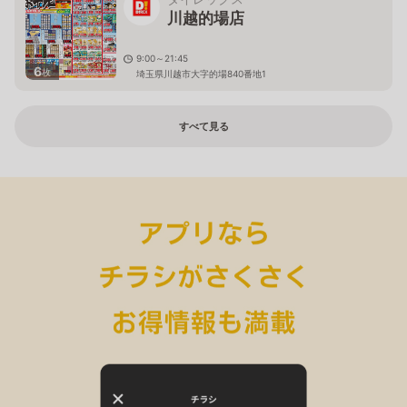
川越的場店
9:00～21:45
6
枚
埼玉県川越市大字的場840番地1
すべて見る