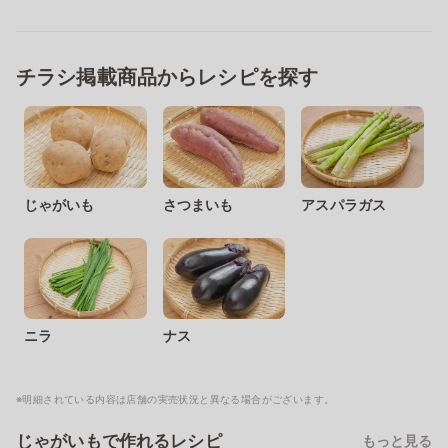
チラシ掲載商品からレシピを探す
じゃがいも
さつまいも
アスパラガス
ニラ
ナス
※明細されている内容は店舗の実売状況と異なる場合がございます。
じゃがいもで作れるレシピ
もっと見る