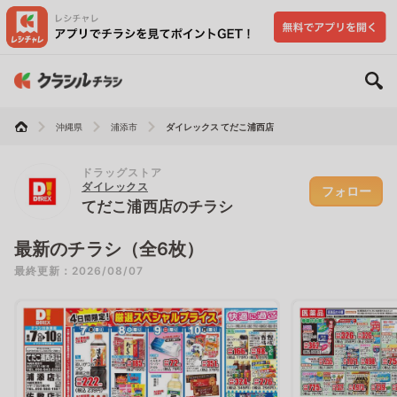
沖縄県
浦添市
ダイレックス てだこ浦西店
ドラッグストア
ダイレックス
フォロー
てだこ浦西店のチラシ
最新のチラシ（全6枚）
最終更新：2026/08/07