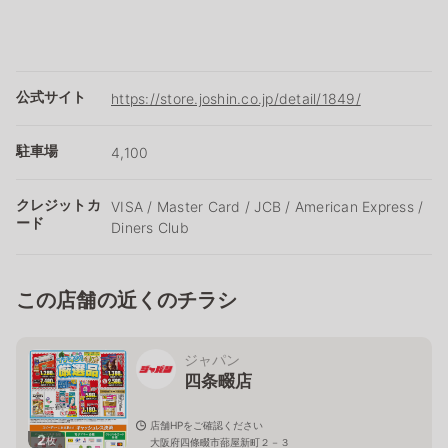
公式サイト
https://store.joshin.co.jp/detail/1849/
駐車場
4,100
クレジットカ
VISA / Master Card / JCB / American Express /
ード
Diners Club
この店舗の近くのチラシ
ジャパン
四条畷店
店舗HPをご確認ください
2
枚
大阪府四條畷市蔀屋新町２－３