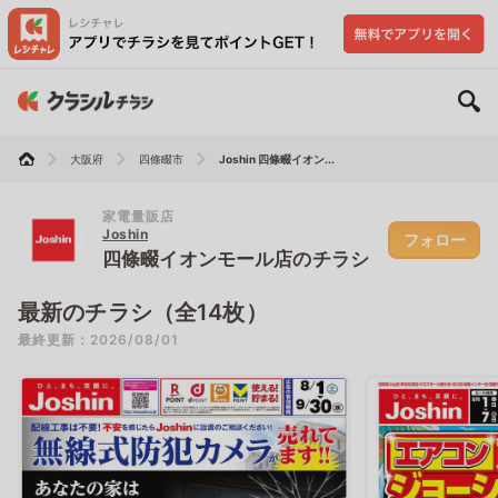
大阪府
四條畷市
Joshin 四條畷イオン...
家電量販店
Joshin
フォロー
四條畷イオンモール店のチラシ
最新のチラシ（全14枚）
最終更新：2026/08/01