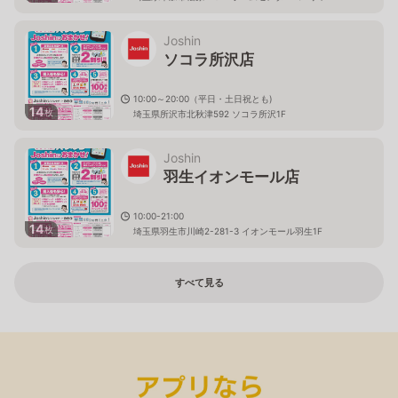
Joshin
ソコラ所沢店
10:00～20:00（平日・土日祝とも)
14
枚
埼玉県所沢市北秋津592 ソコラ所沢1F
Joshin
羽生イオンモール店
10:00-21:00
14
枚
埼玉県羽生市川崎2-281-3 イオンモール羽生1F
すべて見る