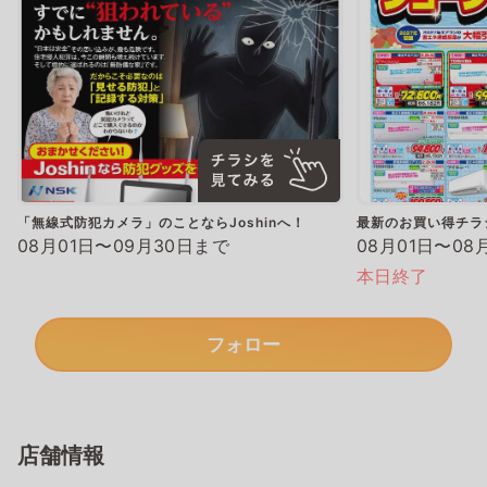
「無線式防犯カメラ」のことならJoshinへ！
最新のお買い得チラ
08月01日〜09月30日まで
08月01日〜08
本日終了
フォロー
店舗情報