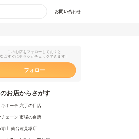
お問い合わせ
このお店をフォローしておくと
次回すぐにチラシがチェックできます！
フォロー
くのお店からさがす
・キホーテ 六丁の目店
食チェーン 市場の台所
の青山 仙台遠見塚店