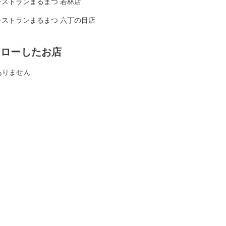
レストランまるまつ 若林店
レストランまるまつ 六丁の目店
ォローしたお店
ありません