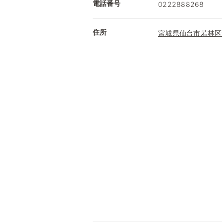
電話番号
0222888268
住所
宮城県仙台市若林区