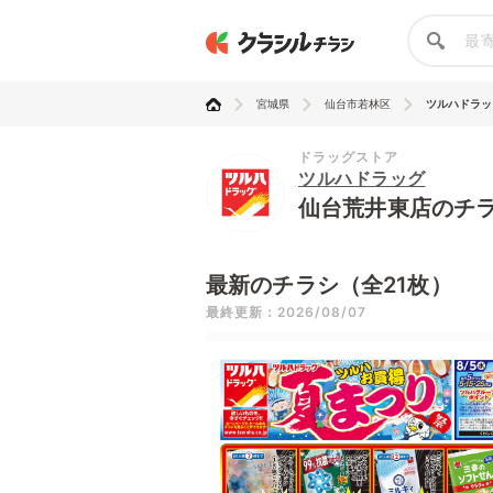
宮城県
仙台市若林区
ツルハドラッ
ドラッグストア
ツルハドラッグ
仙台荒井東店のチ
最新のチラシ（全21枚）
最終更新：2026/08/07