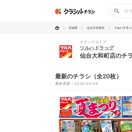
宮城県
仙台市若林区
ツルハドラッ
ドラッグストア
ツルハドラッグ
仙台大和町店のチ
最新のチラシ（全20枚）
最終更新：2026/08/06