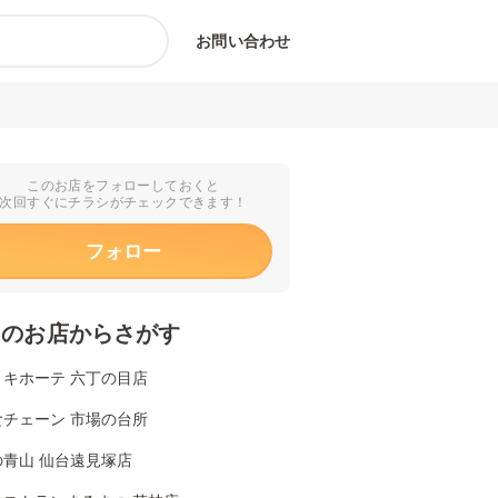
お問い合わせ
このお店をフォローしておくと
次回すぐにチラシがチェックできます！
フォロー
くのお店からさがす
・キホーテ 六丁の目店
食チェーン 市場の台所
の青山 仙台遠見塚店