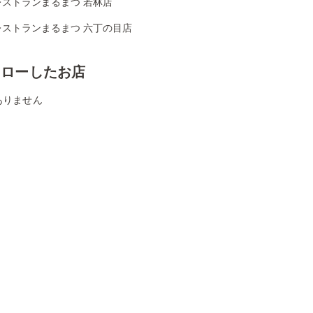
レストランまるまつ 若林店
レストランまるまつ 六丁の目店
ォローしたお店
ありません