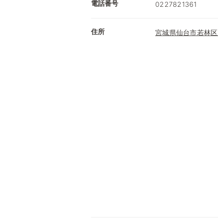
電話番号
0227821361
住所
宮城県仙台市若林区大