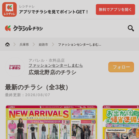
兵庫県
姫路市
ファッションセンターしまむ...
アパレル・衣料品店
ファッションセンターしまむら
フォロー
広畑北野店のチラシ
最新のチラシ（全3枚）
最終更新：2026/08/07