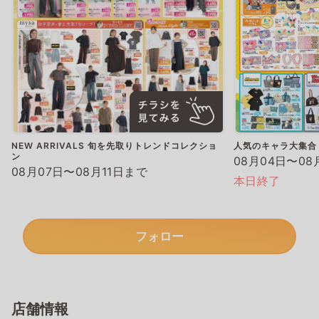
NEW ARRIVALS 旬を先取りトレンドコレクショ
人気のキャラ大集合
ン
08月04日〜08
08月07日〜08月11日まで
本日終了
フォロー
店舗情報