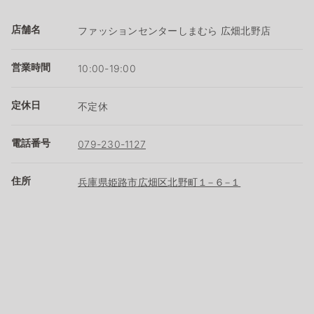
店舗名
ファッションセンターしまむら 広畑北野店
営業時間
10:00-19:00
定休日
不定休
電話番号
079-230-1127
住所
兵庫県姫路市広畑区北野町１−６−１